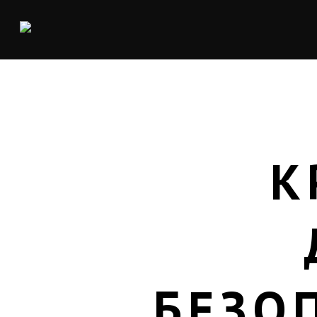
К
БЕЗО