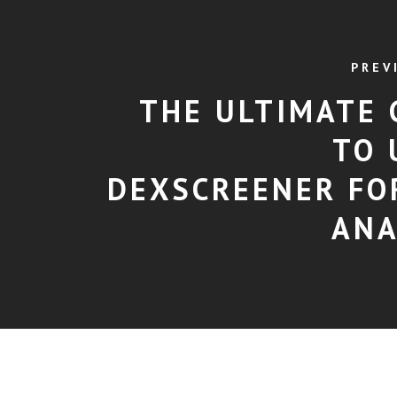
PREV
THE ULTIMATE 
TO 
DEXSCREENER FO
ANA