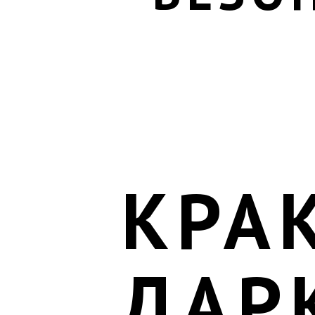
КРАК
ДАР