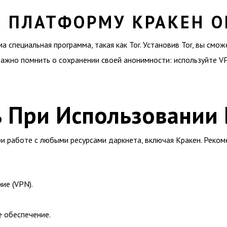
А ПЛАТФОРМУ КРАКЕН 
 специальная программа, такая как Tor. Установив Tor, вы смож
важно помнить о сохранении своей анонимности: используйте V
ь При Использовании
ри работе с любыми ресурсами даркнета, включая Кракен. Рек
ие (VPN).
е обеспечение.