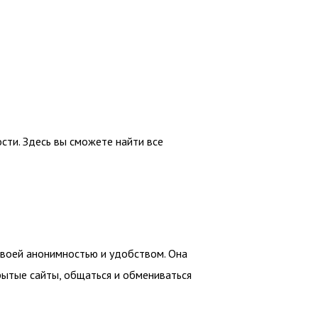
ти. Здесь вы сможете найти все
своей анонимностью и удобством. Она
рытые сайты, общаться и обмениваться