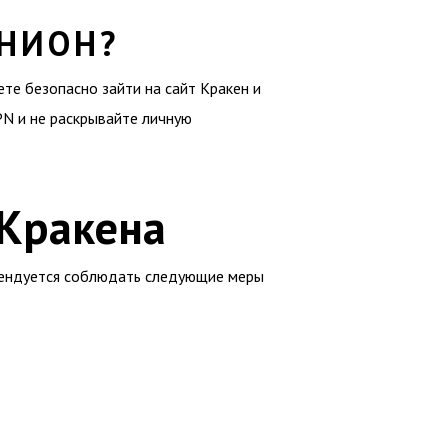
ОНИОН?
ете безопасно зайти на сайт Кракен и
PN и не раскрывайте личную
 Кракена
омендуется соблюдать следующие меры