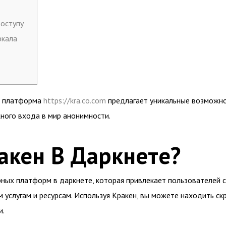
оступу
ркала
у, платформа
https://kra.co.com
предлагает уникальные возможнос
ного входа в мир анонимности.
акен В Даркнете?
рных платформ в даркнете, которая привлекает пользователей 
 услугам и ресурсам. Используя Кракен, вы можете находить ск
и.