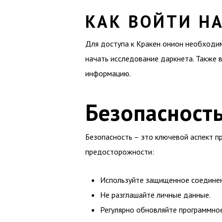
КАК ВОЙТИ Н
Для доступа к Кракен онион необходима
начать исследование даркнета. Также 
информацию.
Безопасност
Безопасность – это ключевой аспект п
предосторожности:
Используйте защищенное соединен
Не разглашайте личные данные.
Регулярно обновляйте программно