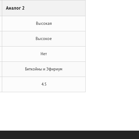
Аналог 2
Высокая
Высокое
Нет
Биткойны и Эфириум
4.5