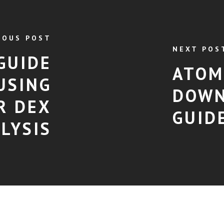
IOUS POST
NEXT POS
GUIDE
ATOM
USING
DOWN
R DEX
GUID
LYSIS