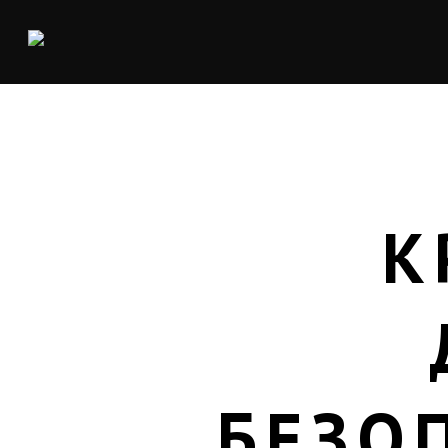
К
БЕЗО