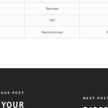
Высокая
24/7
Круглосуточно
IOUS POST
NEXT POS
 YOUR