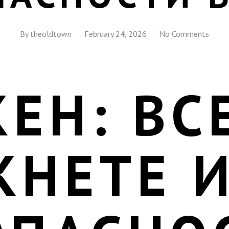
By
theoldtown
February 24, 2026
No Comments
ЕН: ВС
КНЕТЕ 