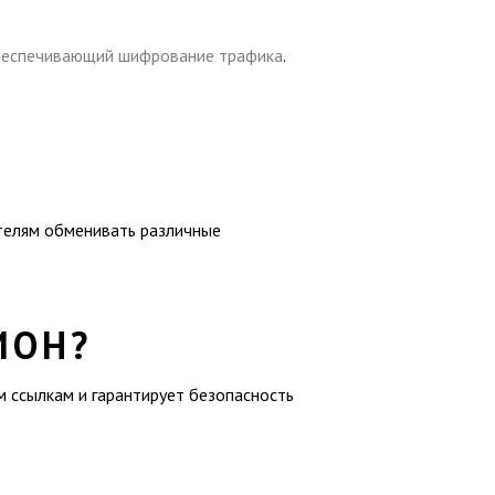
обеспечивающий шифрование трафика
.
ателям обменивать различные
ИОН?
м ссылкам и гарантирует безопасность