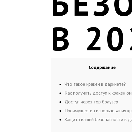
БЕЗ
В 20
Содержание
Что такое кракен в даркнете?
Как получить доступ к кракен о
Доступ через тор браузер
Преимущества использования кр
Защита вашей безопасности в д