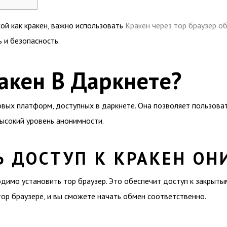
ой как кракен, важно использовать
Кракен через тор браузер 
 и безопасность.
акен В Даркнете?
овых платформ, доступных в даркнете. Она позволяет пользов
ысокий уровень анонимности.
Ь ДОСТУП К КРАКЕН ОН
одимо установить тор браузер. Это обеспечит доступ к закрыты
тор браузере, и вы сможете начать обмен соответственно.