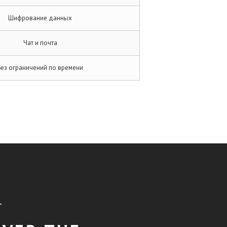
Шифрование данных
Чат и почта
Без ограничений по времени
T