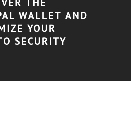
OVER THE
PAL WALLET AND
MIZE YOUR
TO SECURITY