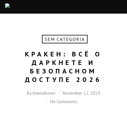
SEM CATEGORIA
КРАКЕН: ВСЁ О
ДАРКНЕТЕ И
БЕЗОПАСНОМ
ДОСТУПЕ 2026
By
theoldtown
November 12, 2025
No Comments