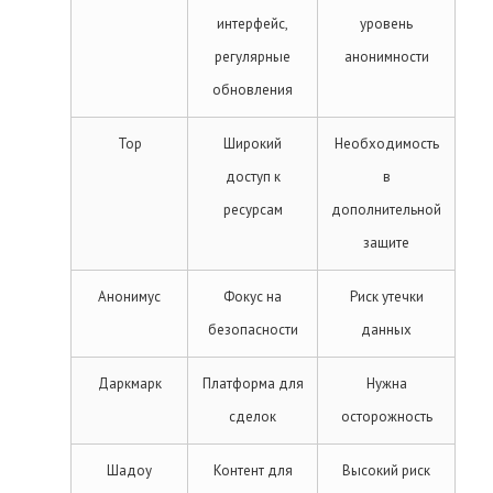
интерфейс,
уровень
регулярные
анонимности
обновления
Тор
Широкий
Необходимость
доступ к
в
ресурсам
дополнительной
защите
Анонимус
Фокус на
Риск утечки
безопасности
данных
Даркмарк
Платформа для
Нужна
сделок
осторожность
Шадоу
Контент для
Высокий риск