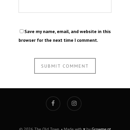
Save my name, email, and website in this
browser for the next time I comment.
© 2026 The Old Town. • Made with ♥ by
Growme.pt