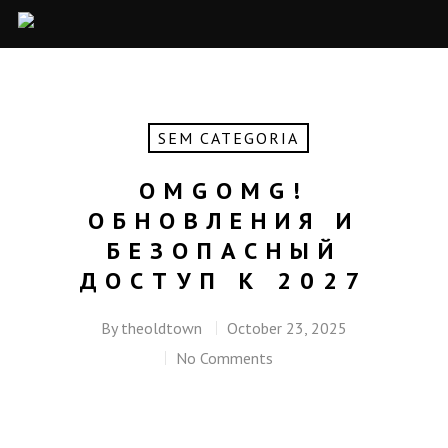
SEM CATEGORIA
OMGOMG!
ОБНОВЛЕНИЯ И
БЕЗОПАСНЫЙ
ДОСТУП К 2027
By
theoldtown
October 23, 2025
No Comments