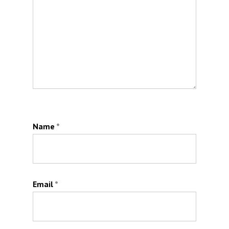
Name
*
Email
*