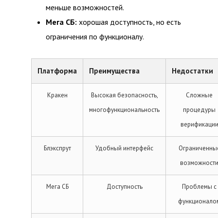
меньше возможностей.
Мега СБ:
хорошая доступность, но есть
ограничения по функционалу.
Платформа
Преимущества
Недостатки
Кракен
Высокая безопасность,
Сложные
многофункциональность
процедуры
верификаци
Блэкспрут
Удобный интерфейс
Ограниченны
возможност
Мега СБ
Доступность
Проблемы с
функционало