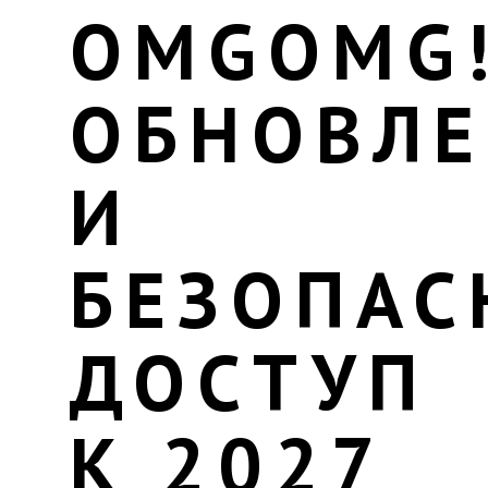
OMGOMG
ОБНОВЛ
И
БЕЗОПА
ДОСТУП
К 2027