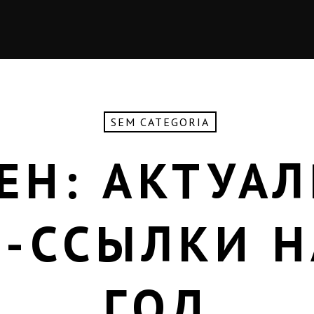
SEM CATEGORIA
ЕН: АКТУА
-ССЫЛКИ Н
ГОД