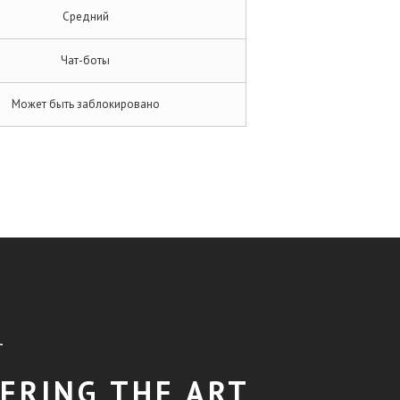
Средний
Чат-боты
Может быть заблокировано
T
ERING THE ART