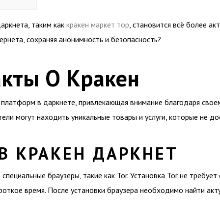
даркнета, таким как
кракен маркет тор
, становится всё более ак
ернета, сохраняя анонимность и безопасность?
кты О Кракен
 платформ в даркнете, привлекающая внимание благодаря свое
тели могут находить уникальные товары и услуги, которые не д
В КРАКЕН ДАРКНЕТ
 специальные браузеры, такие как Tor. Установка Tor не требуе
роткое время. После установки браузера необходимо найти акту