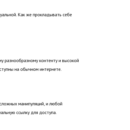
туальной. Как же прокладывать себе
му разнообразному контенту и высокой
оступны на обычном интернете.
т сложных манипуляций, и любой
альную ссылку для доступа.