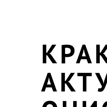
КРА
АКТ