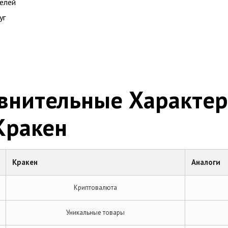
елей
уг
авнительные Характе
Кракен
Кракен
Аналоги
Криптовалюта
Уникальные товары