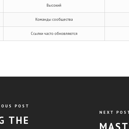
Высокий
Команды сообщества
Ссылки часто обновляются
IOUS POST
NEXT POS
G THE
MAST