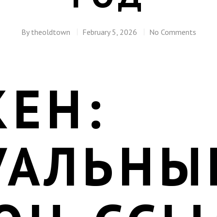
By
theoldtown
February 5, 2026
No Comments
КЕН:
УАЛЬНЫ