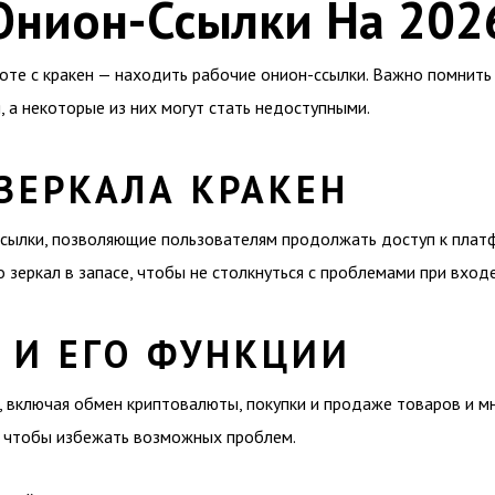
Онион-Ссылки На 202
оте с кракен — находить рабочие онион-ссылки. Важно помнит
я, а некоторые из них могут стать недоступными.
ЗЕРКАЛА КРАКЕН
ссылки, позволяющие пользователям продолжать доступ к плат
о зеркал в запасе, чтобы не столкнуться с проблемами при входе
 И ЕГО ФУНКЦИИ
 включая обмен криптовалюты, покупки и продаже товаров и мн
и, чтобы избежать возможных проблем.