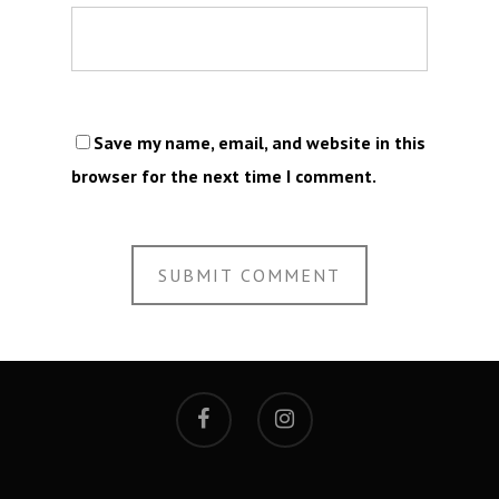
Save my name, email, and website in this
browser for the next time I comment.