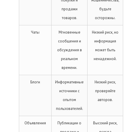
покупки и
мошенничества,
продажи
будьте
товаров.
осторожны.
Чаты
Мгновенные
Низкий риск, но
сообщения и
информация
обсуждения в
может быть
реальном
ненадежной.
времени.
Блоги
Информативные
Низкий риск,
источники с
проверяйте
опытом
авторов.
пользователей.
Объявления
Публикации о
Высокий риск,
продаже и
всегда