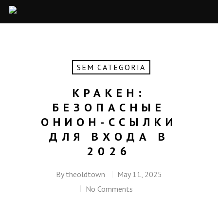
SEM CATEGORIA
КРАКЕН:
БЕЗОПАСНЫЕ
ОНИОН-ССЫЛКИ
ДЛЯ ВХОДА В
2026
By
theoldtown
May 11, 2025
No Comments