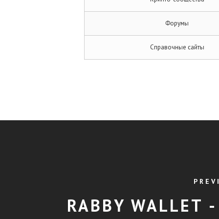
Форумы
Справочные сайты
PREV
RABBY WALLET -