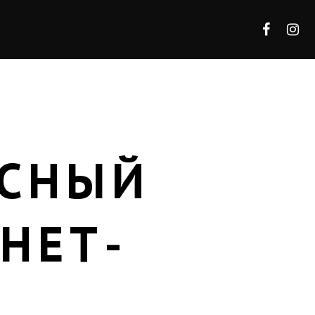
АСНЫЙ
НЕТ-