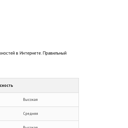
жностей в Интернете. Правильный
сность
Высокая
Средняя
Высокая