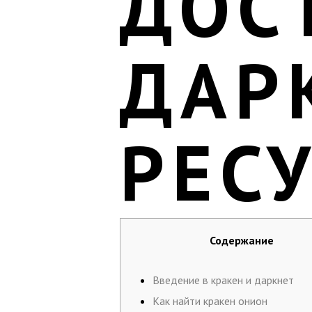
ДОС
ДАР
РЕС
Содержание
Введение в кракен и даркнет
Как найти кракен онион