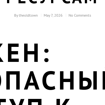
By
theoldtown
May 7, 2026
No Comments
КЕН:
ОПАСНЫ