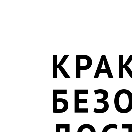
КРА
БЕЗ