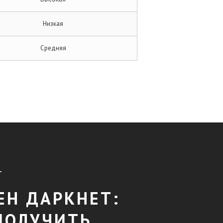
Низкая
Средняя
T
ЕН ДАРКНЕТ:
ПОЛУЧИТЬ