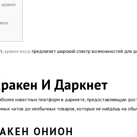
 кракен
акен
ет,
кракен вход
предлагает широкий спектр возможностей для дос
Кракен И Даркнет
иболее известных платформ в даркнете, предоставляющую дост
нимных чатов до необычных товаров, которые не найдёшь на обы
РАКЕН ОНИОН