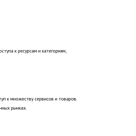
тупа к ресурсам и категориям,
уп к множеству сервисов и товаров.
чных рынках.