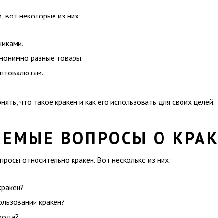
, вот некоторые из них:
никами.
анонимно разные товары.
иптовалютам.
ять, что такое кракен и как его использовать для своих целей.
АЕМЫЕ ВОПРОСЫ О КРА
росы относительно кракен. Вот несколько из них:
кракен?
ользовании кракен?
входа?