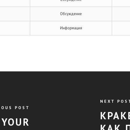
Обсуждение
Информация
NEXT POS
IOUS POST
КРАК
 YOUR
КАК 