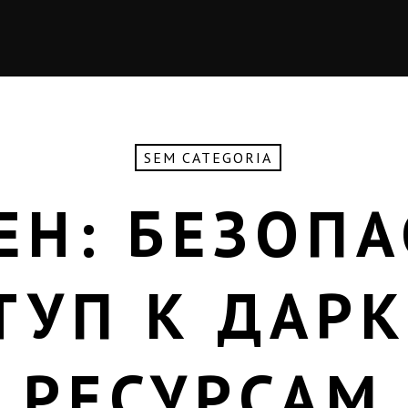
SEM CATEGORIA
ЕН: БЕЗОП
ТУП К ДАРК
РЕСУРСАМ