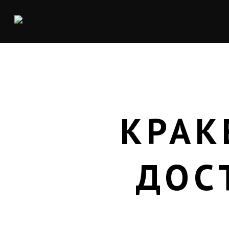
КРАК
ДОС